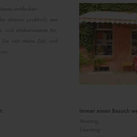
eues entdecken:
die ebenso praktisch wie
- und erlebenswerte Art,
Sie sich etwas Zeit, und
 um.
t:
Immer einen Besuch we
Montag
Dienstag