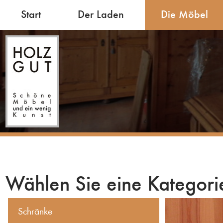
Start
Der Laden
Die Möbel
Wählen Sie eine Kategori
Schränke