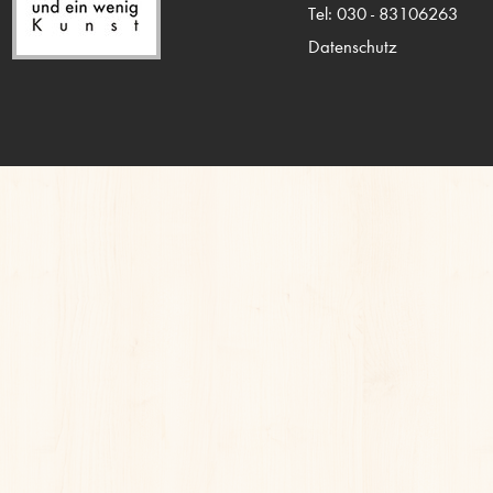
Tel: 030 - 83106263
Datenschutz