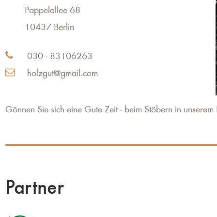
Pappelallee 68
10437 Berlin
030 - 83106263

holzgut@gmail.com

Gönnen Sie sich eine Gute Zeit - beim Stöbern in unser
Partner